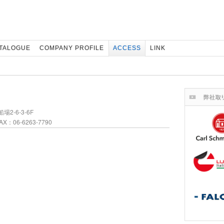
TALOGUE
COMPANY PROFILE
ACCESS
LINK
場2-6-3-6F
X：06-6263-7790