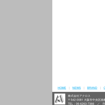
HOME
|
NEWS
|
BRAND
|
株式会社アクロス
〒542-0081 大阪市中央区南船場
TEL：06-6263-7366 ／ F