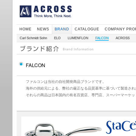
HOME
NEWS
BRAND
CATALOGUE
COMPANY PRO
Carl Schmidt Sohn
ELO
LUMENFLON
FALCON
ACROSS
FALCON
ファルコンは当社の自社開発商品ブランドです。
海外の供給元による、弊社の厳正なる品質基準に基づいて製造され
それらの商品は日本国内の有名百貨店、専門店、スーパーマーケッ